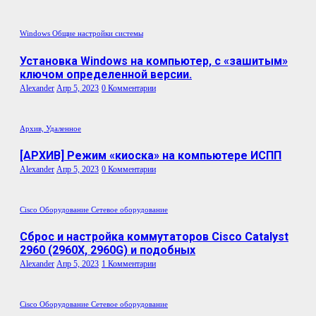
Windows
Общие настройки системы
Установка Windows на компьютер, с «зашитым»
ключом определенной версии.
Alexander
Апр 5, 2023
0 Комментарии
Архив, Удаленное
[АРХИВ] Режим «киоска» на компьютере ИСПП
Alexander
Апр 5, 2023
0 Комментарии
Cisco
Оборудование
Сетевое оборудование
Сброс и настройка коммутаторов Cisco Catalyst
2960 (2960X, 2960G) и подобных
Alexander
Апр 5, 2023
1 Комментарии
Cisco
Оборудование
Сетевое оборудование