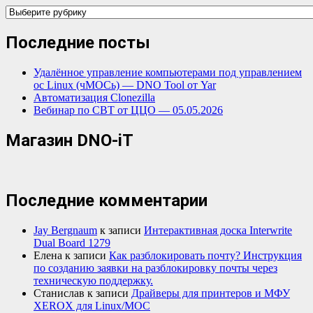
Категории
Последние посты
Удалённое управление компьютерами под управлением
ос Linux (чМОСь) — DNO Tool от Yar
Автоматизация Clonezilla
Вебинар по СВТ от ЦЦО — 05.05.2026
Магазин DNO-iT
Последние комментарии
Jay Bergnaum
к записи
Интерактивная доска Interwrite
Dual Board 1279
Елена
к записи
Как разблокировать почту? Инструкция
по созданию заявки на разблокировку почты через
техническую поддержку.
Станислав
к записи
Драйверы для принтеров и МФУ
XEROX для Linux/МОС