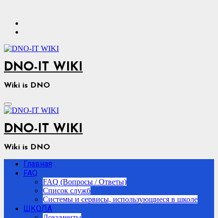
Перейти
к
содержимому
DNO-IT WIKI
Wiki is DNO
DNO-IT WIKI
Wiki is DNO
Главная
FAQ
FAQ (Вопросы / Ответы)
Список служб
Системы и сервисы, использующиеся в школе
ШКОЛА
Документы