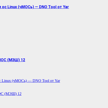
ос Linux (чМОСь) — DNO Tool от Yar
МОС (МЭШ) 12
с Linux (чМОСь) — DNO Tool от Yar
ОС (МЭШ) 12