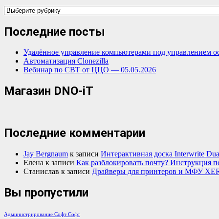
Категории
Последние посты
Удалённое управление компьютерами под управлением о
Автоматизация Clonezilla
Вебинар по СВТ от ЦЦО — 05.05.2026
Магазин DNO-iT
Последние комментарии
Jay Bergnaum
к записи
Интерактивная доска Interwrite Dua
Елена
к записи
Как разблокировать почту? Инструкция п
Станислав
к записи
Драйверы для принтеров и МФУ XE
Вы пропустили
Администрирование
Софт
Софт