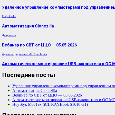
Удалённое управление компьютерами под управлением 
Софт
Софт
Автоматизация Clonezilla
Документы
Вебинар по СВТ от ЦЦО — 05.05.2026
Администрирование
чМОСь / Linux
Автоматическое монтирование USB-накопителя в ОС 
Последние посты
Удалённое управление компьютерами под управлением о
Автоматизация Clonezilla
Вебинар по СВТ от ЦЦО — 05.05.2026
Автоматическое монтирование USB-накопителя в ОС М
Ноутбук МосТех (iCL RAYBook S1610 G1)