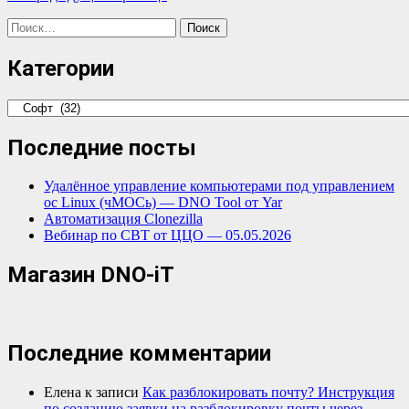
Найти:
Категории
Категории
Последние посты
Удалённое управление компьютерами под управлением
ос Linux (чМОСь) — DNO Tool от Yar
Автоматизация Clonezilla
Вебинар по СВТ от ЦЦО — 05.05.2026
Магазин DNO-iT
Последние комментарии
Елена
к записи
Как разблокировать почту? Инструкция
по созданию заявки на разблокировку почты через