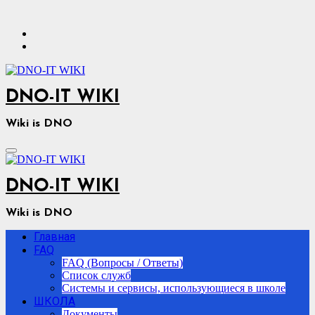
Перейти
к
содержимому
DNO-IT WIKI
Wiki is DNO
DNO-IT WIKI
Wiki is DNO
Главная
FAQ
FAQ (Вопросы / Ответы)
Список служб
Системы и сервисы, использующиеся в школе
ШКОЛА
Документы