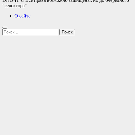
DNO-IT © Все права возможно защищены, но до очередного
"селектора"
О сайте
Найти: