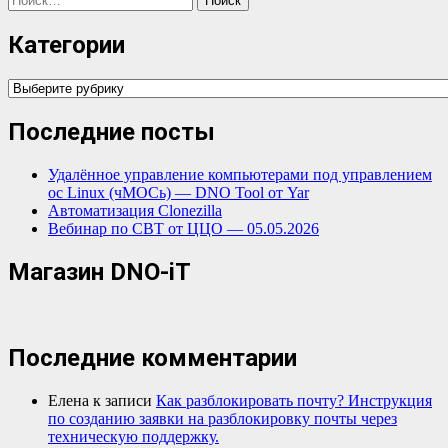
Категории
Категории
Последние посты
Удалённое управление компьютерами под управлением
ос Linux (чМОСь) — DNO Tool от Yar
Автоматизация Clonezilla
Вебинар по СВТ от ЦЦО — 05.05.2026
Магазин DNO-iT
Последние комментарии
Елена
к записи
Как разблокировать почту? Инструкция
по созданию заявки на разблокировку почты через
техническую поддержку.