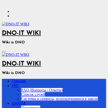
Перейти
к
содержимому
DNO-IT WIKI
Wiki is DNO
DNO-IT WIKI
Wiki is DNO
Главная
FAQ
FAQ (Вопросы / Ответы)
Список служб
Системы и сервисы, использующиеся в школе
ШКОЛА
Документы