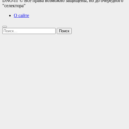
DNO-IT © Все права возможно защищены, но до очередного
"селектора"
О сайте
Найти: