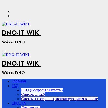
Перейти
к
содержимому
DNO-IT WIKI
Wiki is DNO
DNO-IT WIKI
Wiki is DNO
Главная
FAQ
FAQ (Вопросы / Ответы)
Список служб
Системы и сервисы, использующиеся в школе
ШКОЛА
Документы