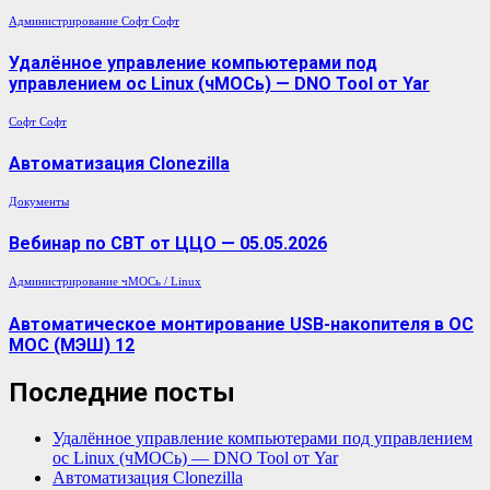
Администрирование
Софт
Софт
Удалённое управление компьютерами под
управлением ос Linux (чМОСь) — DNO Tool от Yar
Софт
Софт
Автоматизация Clonezilla
Документы
Вебинар по СВТ от ЦЦО — 05.05.2026
Администрирование
чМОСь / Linux
Автоматическое монтирование USB-накопителя в ОС
МОС (МЭШ) 12
Последние посты
Удалённое управление компьютерами под управлением
ос Linux (чМОСь) — DNO Tool от Yar
Автоматизация Clonezilla