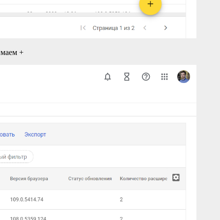
имаем +