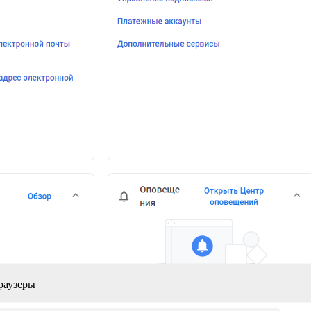
раузеры