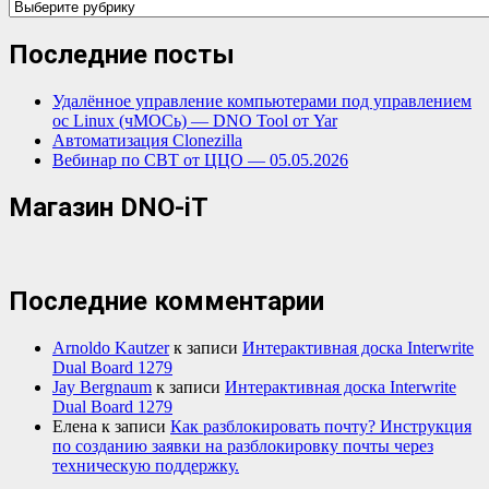
Категории
Последние посты
Удалённое управление компьютерами под управлением
ос Linux (чМОСь) — DNO Tool от Yar
Автоматизация Clonezilla
Вебинар по СВТ от ЦЦО — 05.05.2026
Магазин DNO-iT
Последние комментарии
Arnoldo Kautzer
к записи
Интерактивная доска Interwrite
Dual Board 1279
Jay Bergnaum
к записи
Интерактивная доска Interwrite
Dual Board 1279
Елена
к записи
Как разблокировать почту? Инструкция
по созданию заявки на разблокировку почты через
техническую поддержку.