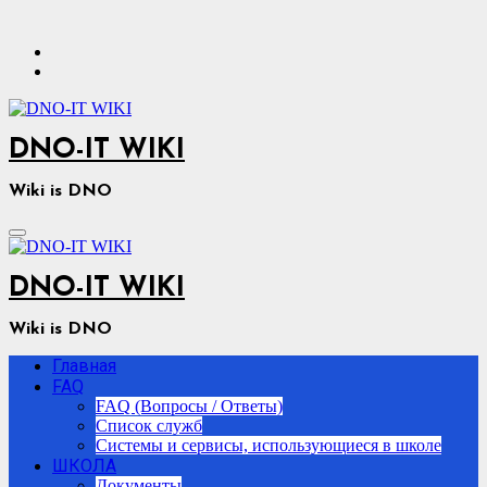
Перейти
к
содержимому
DNO-IT WIKI
Wiki is DNO
DNO-IT WIKI
Wiki is DNO
Главная
FAQ
FAQ (Вопросы / Ответы)
Список служб
Системы и сервисы, использующиеся в школе
ШКОЛА
Документы