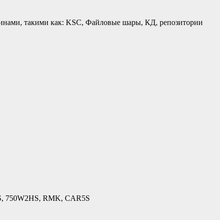
инами, такими как: KSC, Файловые шары, КД, репозитории
US, 750W2HS, RMK, CAR5S