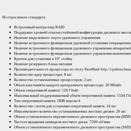
Из отраслевого стандарта:
Встроенный контроллер RAID
Поддержка уровней отказоустойчивой конфигурации дискового массива
Наличие выделенного порта удаленного управления
Наличие встроенного функционала удаленной установки операционно
Наличие встроенного функционала удаленного управления аппаратно
Наличие встроенного функционала удаленного управления включение
Крепеж для установки в 19″ стойку
Наличие резервного блока питания
Производительность процессора по тесту PassMark http://cpubenchmar
Количество ядер процессора: 8 шт.
Количество установленных процессоров: 2 шт.
Объем кэш-памяти каждого центрального процессора: 20 Мбайт
Объем оперативной памяти: 128 Гбайт
Максимальный поддерживаемый объём оперативной памяти: 1536 Гб
Тип оперативной памяти: DDR версии 4
Количество слотов для установки оперативной памяти: 24 шт.
Максимальное количество устанавливаемых жестких дисков: 26 шт.
Объем установленного неразмеченного дискового пространства (HDD)
Частота вращения шпинделя жесткого диска: 7200 об/мин
Объем установленного неразмеченного дискового пространства (SSD)