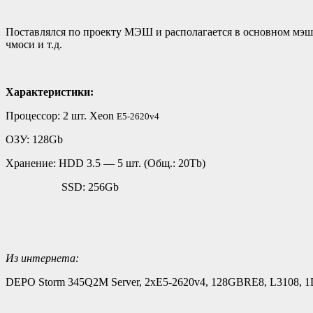
Поставлялся по проекту МЭШ и располагается в основном мэш
чмоси и т.д.
Характеристики:
Процессор: 2 шт. Xeon
E5-2620v4
ОЗУ: 128Gb
Хранение: HDD 3.5 — 5 шт. (Общ.: 20Tb)
SSD: 256Gb
Из интернета:
DEPO Storm 345Q2M Server, 2xE5-2620v4, 128GBRE8, L3108,