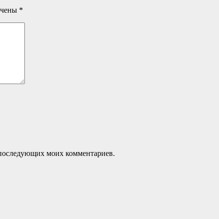
ечены
*
ля последующих моих комментариев.