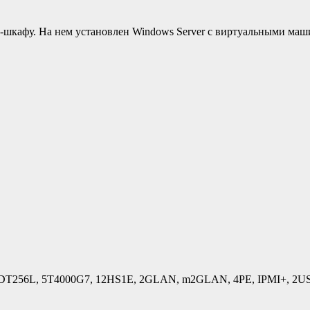
-шкафу. На нем установлен Windows Server с виртуальными маш
 1DT256L, 5T4000G7, 12HS1E, 2GLAN, m2GLAN, 4PE, IPMI+, 2