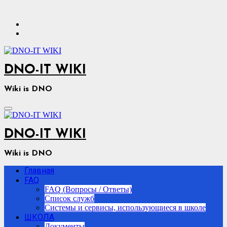
Перейти
к
содержимому
DNO-IT WIKI
Wiki is DNO
DNO-IT WIKI
Wiki is DNO
Главная
FAQ
FAQ (Вопросы / Ответы)
Список служб
Системы и сервисы, использующиеся в школе
ШКОЛА
Документы