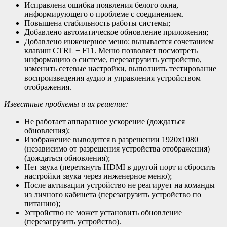
Исправлена ошибка появления белого окна,
информирующего о проблеме с соединением.
Повышена стабильность работы системы;
Добавлено автоматическое обновление приложения;
Добавлено инженерное меню: вызывается сочетанием
клавиш CTRL + F11. Меню позволяет посмотреть
информацию о системе, перезагрузить устройство,
изменить сетевые настройки, выполнить тестирование
воспроизведения аудио и управления устройством
отображения.
Известные проблемы и их решение:
Не работает аппаратное ускорение (дождаться
обновления);
Изображение выводится в разрешении 1920х1080
(независимо от разрешения устройства отображения)
(дождаться обновления);
Нет звука (переткнуть HDMI в другой порт и сбросить
настройки звука через инженерное меню);
После активации устройство не реагирует на команды
из личного кабинета (перезагрузить устройство по
питанию);
Устройство не может установить обновление
(перезагрузить устройство).