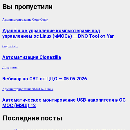
Вы пропустили
Администрирование
Софт
Софт
Удалённое управление компьютерами под
управлением ос Linux (чМОСь) — DNO Tool от Yar
Софт
Софт
Автоматизация Clonezilla
Документы
Вебинар по СВТ от ЦЦО — 05.05.2026
Администрирование
чМОСь / Linux
Автоматическое монтирование USB-накопителя в ОС
МОС (МЭШ) 12
Последние посты