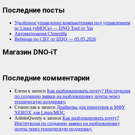
Последние посты
Удалённое управление компьютерами под управлением
ос Linux (чМОСь) — DNO Tool от Yar
Автоматизация Clonezilla
Вебинар по СВТ от ЦЦО — 05.05.2026
Магазин DNO-iT
Последние комментарии
Елена
к записи
Как разблокировать почту? Инструкция
по созданию заявки на разблокировку почты через
техническую поддержку.
Станислав
к записи
Драйверы для принтеров и МФУ
XEROX для Linux/МОС
AdminQwerty
к записи
Как разблокировать почту?
Инструкция по созданию заявки на разблокировку
почты через техническую поддержку.