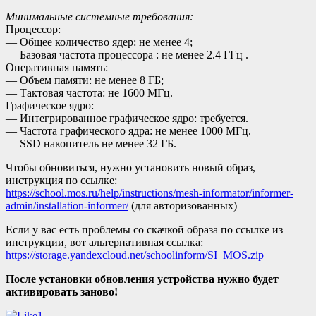
Минимальные системные требования:
Процессор:
— Общее количество ядер: не менее 4;
— Базовая частота процессора : не менее 2.4 ГГц .
Оперативная память:
— Объем памяти: не менее 8 ГБ;
— Тактовая частота: не 1600 МГц.
Графическое ядро:
— Интегрированное графическое ядро: требуется.
— Частота графического ядра: не менее 1000 МГц.
— SSD накопитель не менее 32 ГБ.
Чтобы обновиться, нужно установить новый образ,
инструкция по ссылке:
https://school.mos.ru/help/instructions/mesh-informator/informer-
admin/installation-informer/
(для авторизованных)
Если у вас есть проблемы со скачкой образа по ссылке из
инструкции, вот альтернативная ссылка:
https://storage.yandexcloud.net/schoolinform/SI_MOS.zip
После установки обновления устройства нужно будет
активировать заново!
1