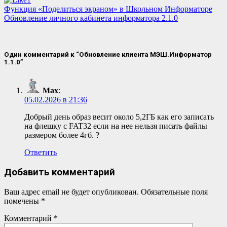
Навигация
Функция «Поделиться экраном» в Школьном Информаторе
Обновление личного кабинета информатора 2.1.0
по
записям
Один комментарий к “Обновление клиента МЭШ.Информатор
1.1.0”
Мах
:
05.02.2026 в 21:36
Добрый день образ весит около 5,2ГБ как его записать
на флешку с FAT32 если на нее нельзя писать файлы
размером более 4гб. ?
Ответить
Добавить комментарий
Ваш адрес email не будет опубликован.
Обязательные поля
помечены
*
Комментарий
*