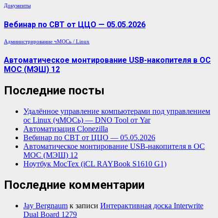
Документы
Вебинар по СВТ от ЦЦО — 05.05.2026
Администрирование
чМОСь / Linux
Автоматическое монтирование USB-накопителя в ОС
МОС (МЭШ) 12
Последние посты
Удалённое управление компьютерами под управлением
ос Linux (чМОСь) — DNO Tool от Yar
Автоматизация Clonezilla
Вебинар по СВТ от ЦЦО — 05.05.2026
Автоматическое монтирование USB-накопителя в ОС
МОС (МЭШ) 12
Ноутбук МосТех (iCL RAYBook S1610 G1)
Последние комментарии
Jay Bergnaum
к записи
Интерактивная доска Interwrite
Dual Board 1279