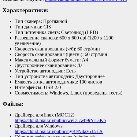
Характеристики:
Тип сканера: Протяжной
Тип датчика: CIS
Тип источника света: Светодиод (LED)
Разрешение сканера: 600 x 600 dpi (1200 x 1200
увеличение)
Скорость сканирования (ч/б): 60 стр/мин
Скорость сканирования (цветн.): 60 стр/мин
Максимальный формат бумаги: A4
Двустороннее сканирование: Да
Устройство автоподачи: Есть
Тип устройства автоподачи: Двустороннее
Емкость лотка автоподатчика: 100 листов
Интерфейсы: USB 2.0
Совместимость: Windows, Linux (проведены тесты)
Файлы:
Драйвера для linux (МОС12):
https://cloud.mail.ru/public/weD1/wb9rYL3Kb
Драйвера для Windows:
https://cloud.mail.ru/public/hyBt/N4az6T5TA
Сборник софта для сканера (windows):