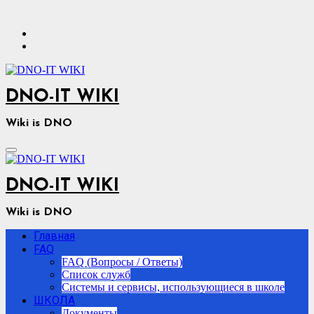
Перейти
к
содержимому
DNO-IT WIKI
Wiki is DNO
DNO-IT WIKI
Wiki is DNO
Главная
FAQ
FAQ (Вопросы / Ответы)
Список служб
Системы и сервисы, использующиеся в школе
ШКОЛА
Документы