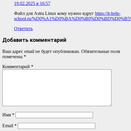
19.02.2025 в 16:57
Файл для Astra Linux кому нужно вдруг
https://it-help-
school.ru/%D0%A1%D0%BA%D0%B0%D0%BD%D0%B
Ответить
Добавить комментарий
Ваш адрес email не будет опубликован.
Обязательные поля
помечены
*
Комментарий
*
Имя
*
Email
*