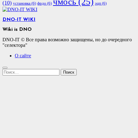
чмось
(25)
(10)
установка
(6)
фрдо
(6)
эцп
(6)
DNO-IT WIKI
Wiki is DNO
DNO-IT © Все права возможно защищены, но до очередного
"селектора"
О сайте
Найти: