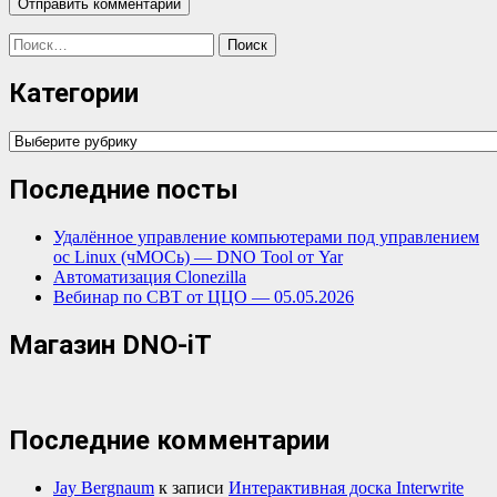
Найти:
Категории
Категории
Последние посты
Удалённое управление компьютерами под управлением
ос Linux (чМОСь) — DNO Tool от Yar
Автоматизация Clonezilla
Вебинар по СВТ от ЦЦО — 05.05.2026
Магазин DNO-iT
Последние комментарии
Jay Bergnaum
к записи
Интерактивная доска Interwrite