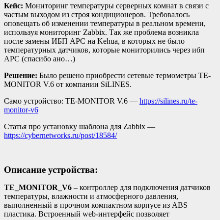
Кейс:
Мониторинг температуры серверных комнат в связи с
частым выходом из строя кондиционеров. Требовалось
оповещать об изменении температуры в реальном времени,
используя мониторинг Zabbix. Так же проблема возникла
после замены ИБП APC на Kehua, в которых не было
температурных датчиков, которые мониторились через ибп
APC (спасибо ано…)
Решение:
Было решено приобрести сетевые термометры TE-
MONITOR V.6 от компании SiLINES.
Само устройство: TE-MONITOR V.6 —
https://silines.ru/te-
monitor-v6
Статья про установку шаблона для Zabbix —
https://cybernetworks.ru/post/18584/
Описание устройства:
TE_MONITOR_V6
– контроллер для подключения датчиков
температуры, влажности и атмосферного давления,
выполненный в прочном компактном корпусе из ABS
пластика. Встроенный web-интерфейс позволяет