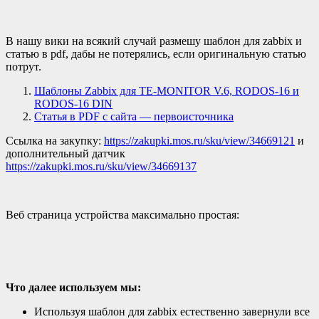
В нашу вики на всякий случай размешу шаблон для zabbix и
статью в pdf, дабы не потерялись, если оригинальную статью
потрут.
Шаблоны Zabbix для TE-MONITOR V.6, RODOS-16 и
RODOS-16 DIN
Статья в PDF с сайта — первоисточника
Ссылка на закупку:
https://zakupki.mos.ru/sku/view/34669121
и
дополнительный датчик
https://zakupki.mos.ru/sku/view/34669137
Веб страница устройства максимально простая:
Что далее используем мы:
Используя шаблон для zabbix естественно завернули все