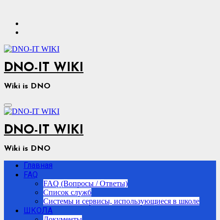
Перейти
к
содержимому
DNO-IT WIKI
Wiki is DNO
DNO-IT WIKI
Wiki is DNO
Главная
FAQ
FAQ (Вопросы / Ответы)
Список служб
Системы и сервисы, использующиеся в школе
ШКОЛА
Документы