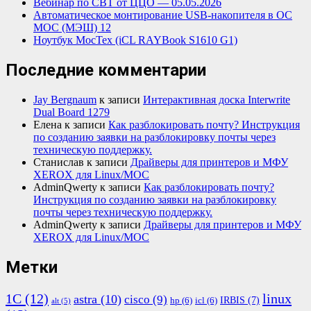
Вебинар по СВТ от ЦЦО — 05.05.2026
Автоматическое монтирование USB-накопителя в ОС
МОС (МЭШ) 12
Ноутбук МосТех (iCL RAYBook S1610 G1)
Последние комментарии
Jay Bergnaum
к записи
Интерактивная доска Interwrite
Dual Board 1279
Елена
к записи
Как разблокировать почту? Инструкция
по созданию заявки на разблокировку почты через
техническую поддержку.
Станислав
к записи
Драйверы для принтеров и МФУ
XEROX для Linux/МОС
AdminQwerty
к записи
Как разблокировать почту?
Инструкция по созданию заявки на разблокировку
почты через техническую поддержку.
AdminQwerty
к записи
Драйверы для принтеров и МФУ
XEROX для Linux/МОС
Метки
1С
(12)
linux
astra
(10)
cisco
(9)
IRBIS
(7)
hp
(6)
icl
(6)
alt
(5)