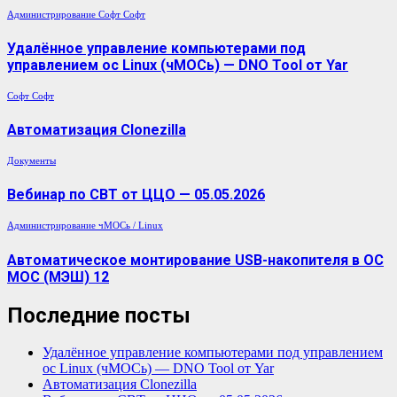
Администрирование
Софт
Софт
Удалённое управление компьютерами под
управлением ос Linux (чМОСь) — DNO Tool от Yar
Софт
Софт
Автоматизация Clonezilla
Документы
Вебинар по СВТ от ЦЦО — 05.05.2026
Администрирование
чМОСь / Linux
Автоматическое монтирование USB-накопителя в ОС
МОС (МЭШ) 12
Последние посты
Удалённое управление компьютерами под управлением
ос Linux (чМОСь) — DNO Tool от Yar
Автоматизация Clonezilla