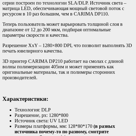
серии построен по технологии SLA/DLP. Источник света –
матрица LED, обеспечивающая мощный световой поток с
ресурсом в 10 раз большим, чем в CARIMA DP110.
Теперь пользователь может варьировать толщиной слоя в
диапазоне от 12 до 200 мкм, подбирая оптимальные
параметры скорости и качества.
Разрешение XxY – 1280×800 DPI, что позволит выполнять 3D
печать ювелирного качества.
3D принтер CARIMA DP210 работает на смолах с длиной
волны полимеризации 405нм и может применять как
оригинальные материалы, так и полимеры сторонних
производителей.
Характеристики:
Технология: DLP
Разрешение, px: 1280*800
Источник света: UV LED
Размеры платформы, мм: 128*80*170
(в разных
источника почему-то по разному, смотрите