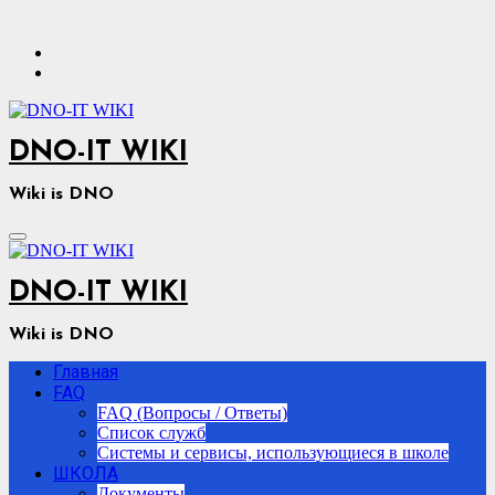
Перейти
к
содержимому
DNO-IT WIKI
Wiki is DNO
DNO-IT WIKI
Wiki is DNO
Главная
FAQ
FAQ (Вопросы / Ответы)
Список служб
Системы и сервисы, использующиеся в школе
ШКОЛА
Документы