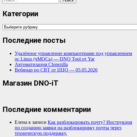
Категории
Категории
Последние посты
Удалённое управление компьютерами под управлением
ос Linux (чМОСь) — DNO Tool от Yar
Автоматизация Clonezilla
Вебинар по СВТ от ЦЦО — 05.05.2026
Магазин DNO-iT
Последние комментарии
Елена
к записи
Как разблокировать почту? Инструкция
по созданию заявки на разблокировку почты через
техническую поддержку.