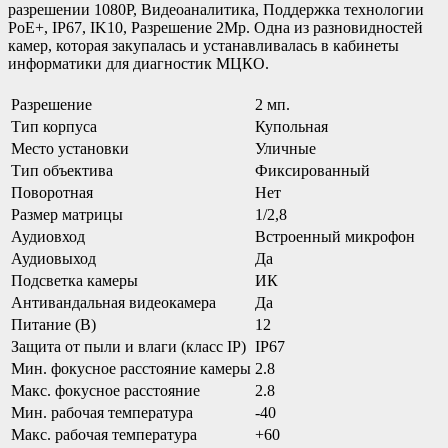
разрешении 1080P, Видеоаналитика, Поддержка технологии
PoE+, IP67, IK10, Разрешение 2Mp. Одна из разновидностей
камер, которая закупалась и устанавливалась в кабинеты
информатики для диагностик МЦКО.
Разрешение
2 мп.
Тип корпуса
Купольная
Место установки
Уличные
Тип объектива
Фиксированный
Поворотная
Нет
Размер матрицы
1/2,8
Аудиовход
Встроенный микрофон
Аудиовыход
Да
Подсветка камеры
ИК
Антивандальная видеокамера
Да
Питание (В)
12
Защита от пыли и влаги (класс IP)
IP67
Мин. фокусное расстояние камеры
2.8
Макс. фокусное расстояние
2.8
Мин. рабочая температура
-40
Макс. рабочая температура
+60