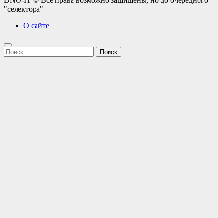
DNO-IT © Все права возможно защищены, но до очередного
"селектора"
О сайте
Найти: