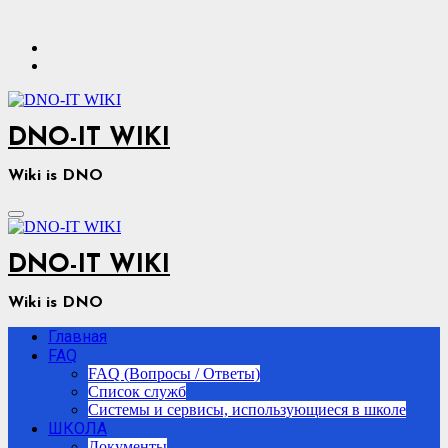
Перейти
к
содержимому
DNO-IT WIKI
Wiki is DNO
DNO-IT WIKI
Wiki is DNO
Главная
FAQ
FAQ (Вопросы / Ответы)
Список служб
Системы и сервисы, использующиеся в школе
ШКОЛА
Документы