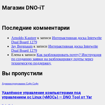
Магазин DNO-iT
Последние комментарии
Arnoldo Kautzer
к записи
Интерактивная доска Interwrite
Dual Board 1279
Jay Bergnaum
к записи
Интерактивная доска Interwrite
Dual Board 1279
Елена
к записи
Как разблокировать почту? Инструкция
по созданию заявки на разблокировку почты через
техническую поддержку.
Вы пропустили
Администрирование
Софт
Софт
Удалённое управление компьютерами под
управлением ос Linux (чМОСь) — DNO Tool от Yar