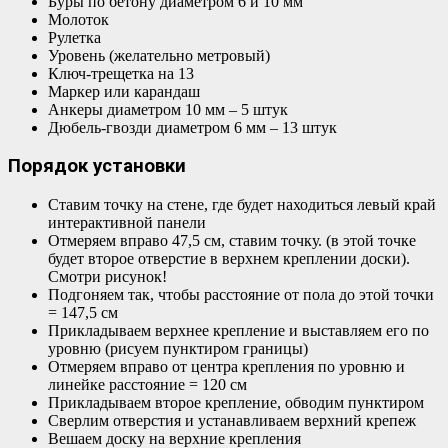
Буры по бетону диаметром 6 и 10 мм
Молоток
Рулетка
Уровень (желательно метровый)
Ключ-трещетка на 13
Маркер или карандаш
Анкеры диаметром 10 мм – 5 штук
Дюбель-гвозди диаметром 6 мм – 13 штук
Порядок установки
Ставим точку на стене, где будет находиться левый край
интерактивной панели
Отмеряем вправо 47,5 см, ставим точку. (в этой точке
будет второе отверстие в верхнем креплении доски).
Смотри рисунок!
Подгоняем так, чтобы расстояние от пола до этой точки
= 147,5 см
Прикладываем верхнее крепление и выставляем его по
уровню (рисуем пунктиром границы)
Отмеряем вправо от центра крепления по уровню и
линейке расстояние = 120 см
Прикладываем второе крепление, обводим пунктиром
Сверлим отверстия и устанавливаем верхний крепеж
Вешаем доску на верхние крепления