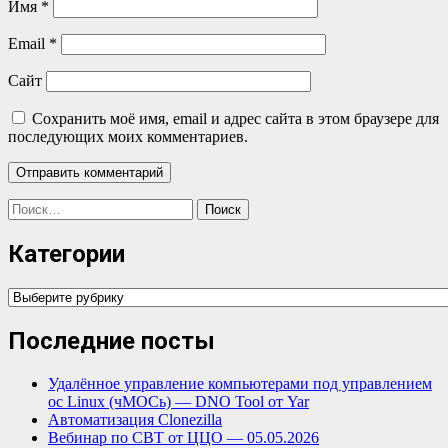
Имя
*
Email
*
Сайт
Сохранить моё имя, email и адрес сайта в этом браузере для
последующих моих комментариев.
Найти:
Категории
Категории
Последние посты
Удалённое управление компьютерами под управлением
ос Linux (чМОСь) — DNO Tool от Yar
Автоматизация Clonezilla
Вебинар по СВТ от ЦЦО — 05.05.2026