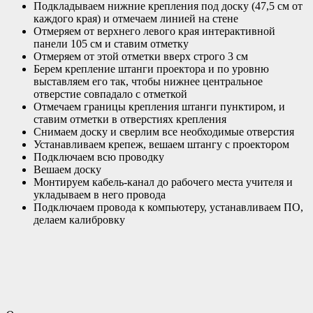
Подкладываем нижние крепления под доску (47,5 см от
каждого края) и отмечаем линией на стене
Отмеряем от верхнего левого края интерактивной
панели 105 см и ставим отметку
Отмеряем от этой отметки вверх строго 3 см
Берем крепление штанги проектора и по уровню
выставляем его так, чтобы нижнее центральное
отверстие совпадало с отметкой
Отмечаем границы крепления штанги пунктиром, и
ставим отметки в отверстиях крепления
Снимаем доску и сверлим все необходимые отверстия
Устанавливаем крепеж, вешаем штангу с проектором
Подключаем всю проводку
Вешаем доску
Монтируем кабель-канал до рабочего места учителя и
укладываем в него провода
Подключаем провода к компьютеру, устанавливаем ПО,
делаем калибровку