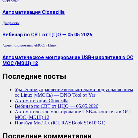
Софт
Софт
Автоматизация Clonezilla
Документы
Вебинар по СВТ от ЦЦО — 05.05.2026
Администрирование
чМОСь / Linux
Автоматическое монтирование USB-накопителя в ОС
МОС (МЭШ) 12
Последние посты
Удалённое управление компьютерами под управлением
ос Linux (чМОСь) — DNO Tool от Yar
Автоматизация Clonezilla
Вебинар по СВТ от ЦЦО — 05.05.2026
Автоматическое монтирование USB-накопителя в ОС
МОС (МЭШ) 12
Ноутбук МосТех (iCL RAYBook S1610 G1)
Последние комментарии