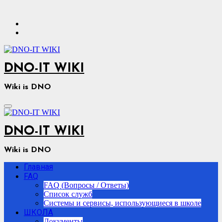
Перейти
к
содержимому
DNO-IT WIKI
Wiki is DNO
DNO-IT WIKI
Wiki is DNO
Главная
FAQ
FAQ (Вопросы / Ответы)
Список служб
Системы и сервисы, использующиеся в школе
ШКОЛА
Документы