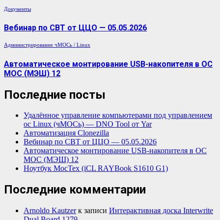
Документы
Вебинар по СВТ от ЦЦО — 05.05.2026
Администрирование
чМОСь / Linux
Автоматическое монтирование USB-накопителя в ОС
МОС (МЭШ) 12
Последние посты
Удалённое управление компьютерами под управлением
ос Linux (чМОСь) — DNO Tool от Yar
Автоматизация Clonezilla
Вебинар по СВТ от ЦЦО — 05.05.2026
Автоматическое монтирование USB-накопителя в ОС
МОС (МЭШ) 12
Ноутбук МосТех (iCL RAYBook S1610 G1)
Последние комментарии
Arnoldo Kautzer
к записи
Интерактивная доска Interwrite
Dual Board 1279