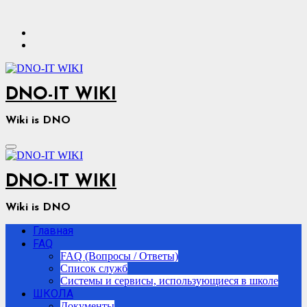
Перейти
к
содержимому
DNO-IT WIKI
Wiki is DNO
DNO-IT WIKI
Wiki is DNO
Главная
FAQ
FAQ (Вопросы / Ответы)
Список служб
Системы и сервисы, использующиеся в школе
ШКОЛА
Документы