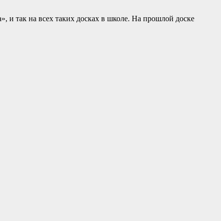
а», и так на всех таких досках в школе. На прошлой доске