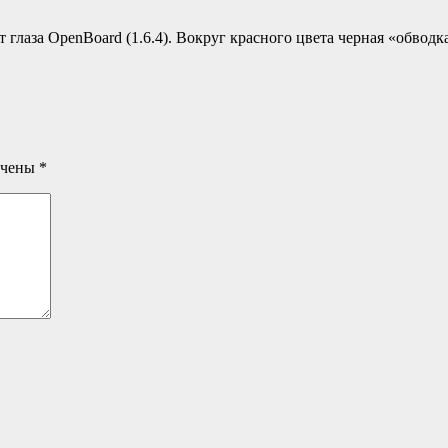
 глаза OpenBoard (1.6.4). Вокруг красного цвета черная «обводк
ечены
*