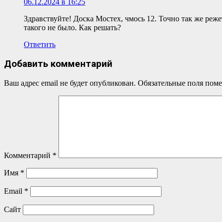
06.12.2024 в 16:25
Здравствуйте! Доска Мостех, чмось 12. Точно так же режет
такого не было. Как решать?
Ответить
Добавить комментарий
Ваш адрес email не будет опубликован.
Обязательные поля пом
Комментарий
*
Имя
*
Email
*
Сайт