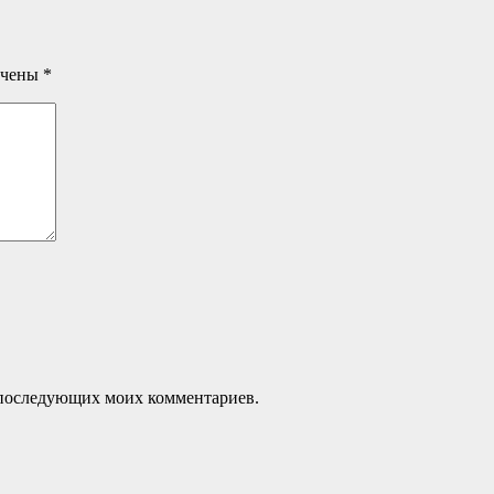
ечены
*
ля последующих моих комментариев.