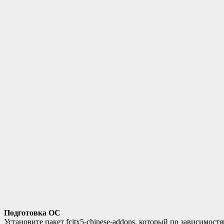
Подготовка ОС
Установите пакет fcitx5-chinese-addons, который по зависимос