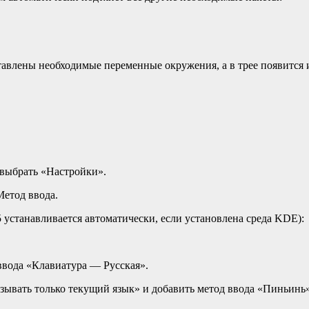
выставлены необходимые переменные окружения, а в трее появится и
 выбрать «Настройки».
Метод ввода.
x5 устанавливается автоматически, если установлена среда KDE):
ввода «Клавиатура — Русская».
казывать только текущий язык» и добавить метод ввода «Пиньин