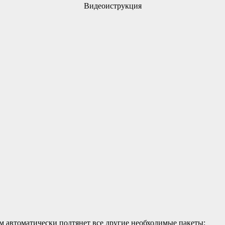
Видеоиструкция
тям автоматически подтянет все другие необходимые пакеты: