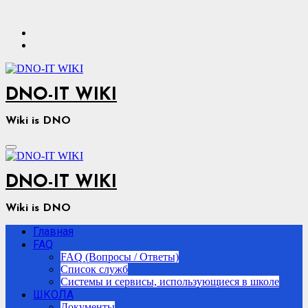
Перейти
к
содержимому
DNO-IT WIKI
Wiki is DNO
DNO-IT WIKI
Wiki is DNO
Главная
FAQ
FAQ (Вопросы / Ответы)
Список служб
Системы и сервисы, использующиеся в школе
ШКОЛА
Документы