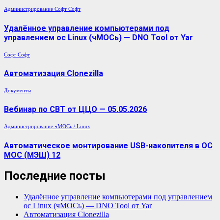
Администрирование
Софт
Софт
Удалённое управление компьютерами под
управлением ос Linux (чМОСь) — DNO Tool от Yar
Софт
Софт
Автоматизация Clonezilla
Документы
Вебинар по СВТ от ЦЦО — 05.05.2026
Администрирование
чМОСь / Linux
Автоматическое монтирование USB-накопителя в ОС
МОС (МЭШ) 12
Последние посты
Удалённое управление компьютерами под управлением
ос Linux (чМОСь) — DNO Tool от Yar
Автоматизация Clonezilla