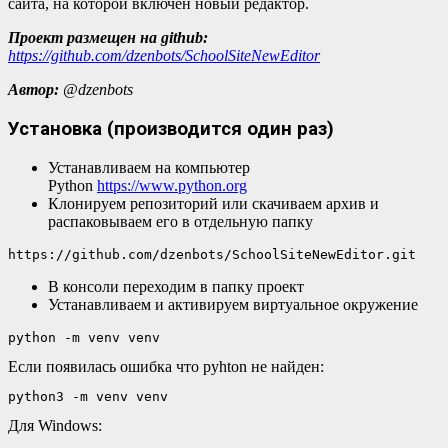
сайта, на которой включен новый редактор.
Проект размещен на github:
https://github.com/dzenbots/SchoolSiteNewEditor
Автор:
@dzenbots
Установка (производится один раз)
Устанавливаем на компьютер
Python
https://www.python.org
Клонируем репозиторий или скачиваем архив и
распаковываем его в отдельную папку
https://github.com/dzenbots/SchoolSiteNewEditor.git
В консоли переходим в папку проект
Устанавливаем и активируем виртуальное окружение
python -m venv venv
Если появилась ошибка что pyhton не найден:
python3 -m venv venv
Для Windows: