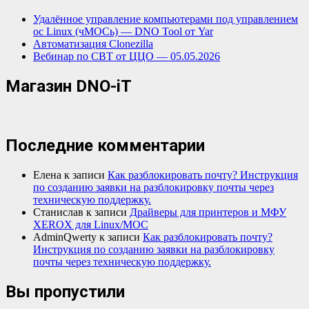
Удалённое управление компьютерами под управлением
ос Linux (чМОСь) — DNO Tool от Yar
Автоматизация Clonezilla
Вебинар по СВТ от ЦЦО — 05.05.2026
Магазин DNO-iT
Последние комментарии
Елена
к записи
Как разблокировать почту? Инструкция
по созданию заявки на разблокировку почты через
техническую поддержку.
Станислав
к записи
Драйверы для принтеров и МФУ
XEROX для Linux/МОС
AdminQwerty
к записи
Как разблокировать почту?
Инструкция по созданию заявки на разблокировку
почты через техническую поддержку.
Вы пропустили