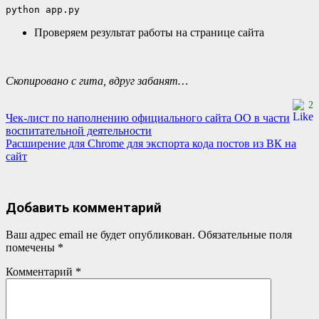
python app.py
Проверяем результат работы на странице сайта
Скопировано с гита, вдруг забанят…
2
Навигация
Чек-лист по наполнению официального сайта ОО в части
воспитательной деятельности
по
Расширение для Chrome для экспорта кода постов из ВК на
сайт
записям
Добавить комментарий
Ваш адрес email не будет опубликован.
Обязательные поля
помечены
*
Комментарий
*