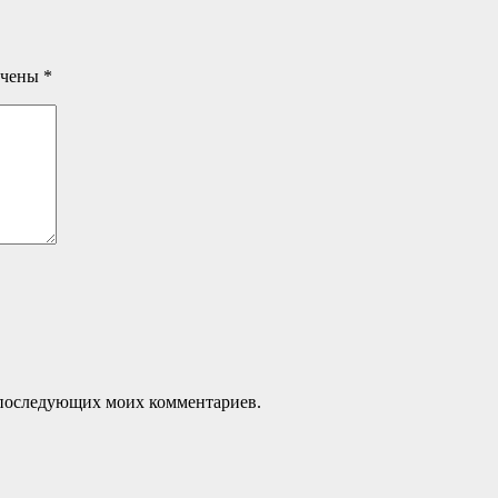
ечены
*
ля последующих моих комментариев.