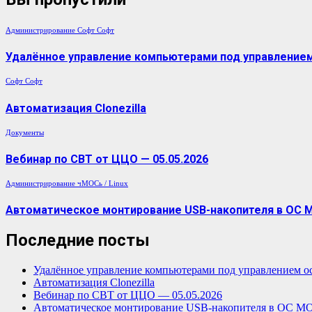
Администрирование
Софт
Софт
Удалённое управление компьютерами под управлением 
Софт
Софт
Автоматизация Clonezilla
Документы
Вебинар по СВТ от ЦЦО — 05.05.2026
Администрирование
чМОСь / Linux
Автоматическое монтирование USB-накопителя в ОС 
Последние посты
Удалённое управление компьютерами под управлением о
Автоматизация Clonezilla
Вебинар по СВТ от ЦЦО — 05.05.2026
Автоматическое монтирование USB-накопителя в ОС М