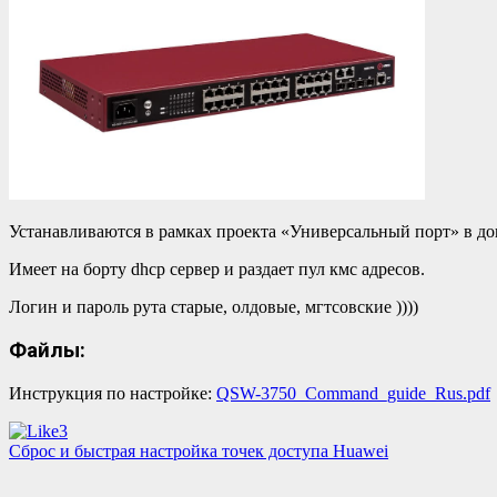
Устанавливаются в рамках проекта «Универсальный порт» в д
Имеет на борту dhcp сервер и раздает пул кмс адресов.
Логин и пароль рута старые, олдовые, мгтсовские ))))
Файлы:
Инструкция по настройке:
QSW-3750_Command_guide_Rus.pdf
3
Навигация
Сброс и быстрая настройка точек доступа Huawei
по