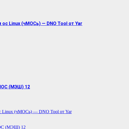
ос Linux (чМОСь) — DNO Tool от Yar
МОС (МЭШ) 12
с Linux (чМОСь) — DNO Tool от Yar
ОС (МЭШ) 12