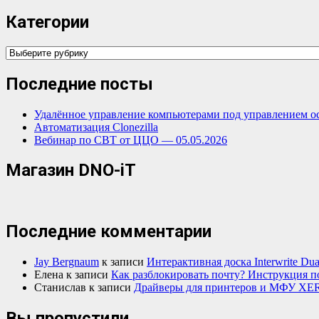
Категории
Категории
Последние посты
Удалённое управление компьютерами под управлением о
Автоматизация Clonezilla
Вебинар по СВТ от ЦЦО — 05.05.2026
Магазин DNO-iT
Последние комментарии
Jay Bergnaum
к записи
Интерактивная доска Interwrite Dua
Елена
к записи
Как разблокировать почту? Инструкция п
Станислав
к записи
Драйверы для принтеров и МФУ XE
Вы пропустили