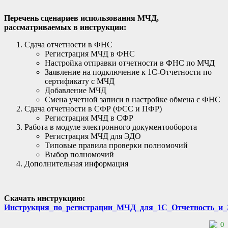
Перечень сценариев использования МЧД,
рассматриваемых в инструкции:
Сдача отчетности в ФНС
Регистрация МЧД в ФНС
Настройка отправки отчетности в ФНС по МЧД
Заявление на подключение к 1С-Отчетности по
сертификату с МЧД
Добавление МЧД
Смена учетной записи в настройке обмена с ФНС
Сдача отчетности в СФР (ФСС и ПФР)
Регистрация МЧД в СФР
Работа в модуле электронного документооборота
Регистрация МЧД для ЭДО
Типовые правила проверки полномочий
Выбор полномочий
Дополнительная информация
Скачать инструкцию:
Инструкция_по_регистрации_МЧД_для_1С_Отчетность_и
0