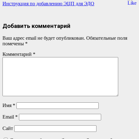
Навигация
Инструкция по добавлению ЭЦП для ЭДО
по
записям
Добавить комментарий
Ваш адрес email не будет опубликован.
Обязательные поля
помечены
*
Комментарий
*
Имя
*
Email
*
Сайт