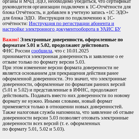
органы и МЧД ЭДО, необходимо убедиться, что сертификат
руководителя организации подключен к 1С-Отчётности для
блока Отчётность, и добавлен в учетную запись «1С ЭДО»
для блока ЭДО. Инструкция по подключению к 1С-
отчётности:
Инструкция по регистрации абонента и
настройке электронного документооборота в УАИС БУ
Важно!
Электронные доверенности, оформленные по
форматам 5.01 и 5.02, продолжают действовать
ФНС России
сообщила
, что с 10.01.2025
принимается электронная доверенность и заявление о ее
отзыве только по формату версии 5.03.
При этом изменение версии формата доверенности не
является основанием для прекращения действия ранее
оформленной доверенности. Это значит, что электронные
доверенности, оформленные по форматам ранних версий
(5.01 и 5.02) и представленные в ИФНС, продолжают
действовать. Подавать вместо них доверенности по новому
формату не нужно. Иными словами, новый формат
применяется только в отношении новых доверенностей.
Также налоговая служба напомнила, что заявление об отзыве
доверенности версии 5.03 позволяет отозвать электронные
доверенности всех версий (т. е. оформленных
по формату 5.01, 5.02 и 5.03).