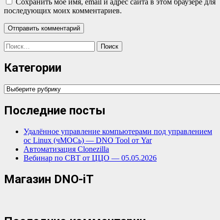
Сохранить моё имя, email и адрес сайта в этом браузере для
последующих моих комментариев.
Найти:
Категории
Категории
Последние посты
Удалённое управление компьютерами под управлением
ос Linux (чМОСь) — DNO Tool от Yar
Автоматизация Clonezilla
Вебинар по СВТ от ЦЦО — 05.05.2026
Магазин DNO-iT