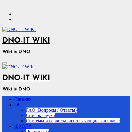
Перейти
к
содержимому
DNO-IT WIKI
Wiki is DNO
DNO-IT WIKI
Wiki is DNO
Главная
FAQ
FAQ (Вопросы / Ответы)
Список служб
Системы и сервисы, использующиеся в школе
ШКОЛА
Документы