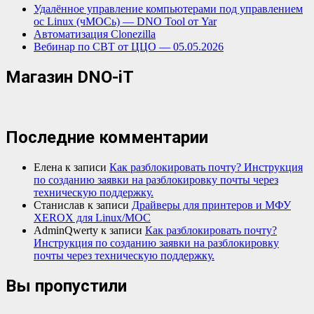
Удалённое управление компьютерами под управлением
ос Linux (чМОСь) — DNO Tool от Yar
Автоматизация Clonezilla
Вебинар по СВТ от ЦЦО — 05.05.2026
Магазин DNO-iT
Последние комментарии
Елена
к записи
Как разблокировать почту? Инструкция
по созданию заявки на разблокировку почты через
техническую поддержку.
Станислав
к записи
Драйверы для принтеров и МФУ
XEROX для Linux/МОС
AdminQwerty
к записи
Как разблокировать почту?
Инструкция по созданию заявки на разблокировку
почты через техническую поддержку.
Вы пропустили