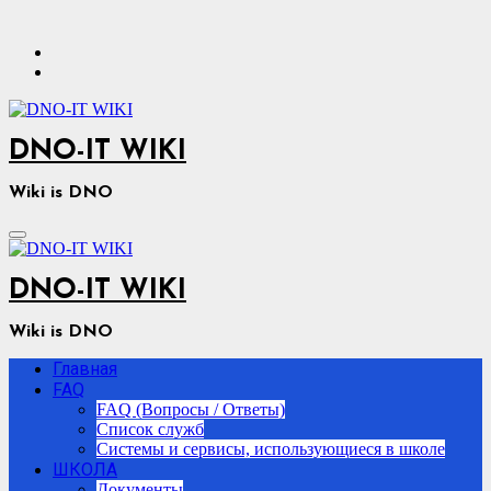
Перейти
к
содержимому
DNO-IT WIKI
Wiki is DNO
DNO-IT WIKI
Wiki is DNO
Главная
FAQ
FAQ (Вопросы / Ответы)
Список служб
Системы и сервисы, использующиеся в школе
ШКОЛА
Документы