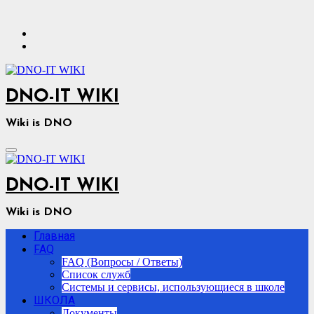
Перейти
к
содержимому
DNO-IT WIKI
Wiki is DNO
DNO-IT WIKI
Wiki is DNO
Главная
FAQ
FAQ (Вопросы / Ответы)
Список служб
Системы и сервисы, использующиеся в школе
ШКОЛА
Документы