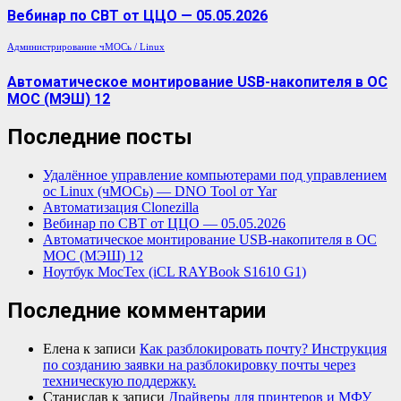
Вебинар по СВТ от ЦЦО — 05.05.2026
Администрирование
чМОСь / Linux
Автоматическое монтирование USB-накопителя в ОС
МОС (МЭШ) 12
Последние посты
Удалённое управление компьютерами под управлением
ос Linux (чМОСь) — DNO Tool от Yar
Автоматизация Clonezilla
Вебинар по СВТ от ЦЦО — 05.05.2026
Автоматическое монтирование USB-накопителя в ОС
МОС (МЭШ) 12
Ноутбук МосТех (iCL RAYBook S1610 G1)
Последние комментарии
Елена
к записи
Как разблокировать почту? Инструкция
по созданию заявки на разблокировку почты через
техническую поддержку.
Станислав
к записи
Драйверы для принтеров и МФУ