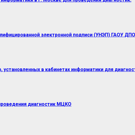
лифицированной электронной подписи (УНЭП) ГАОУ ДП
р, установленных в кабинетах информатики для диагност
 проведения диагностик МЦКО