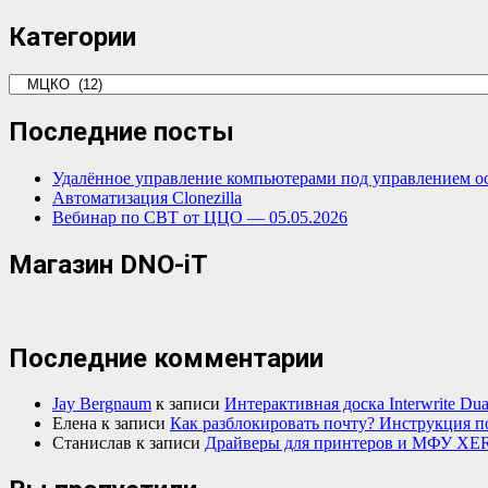
Категории
Категории
Последние посты
Удалённое управление компьютерами под управлением о
Автоматизация Clonezilla
Вебинар по СВТ от ЦЦО — 05.05.2026
Магазин DNO-iT
Последние комментарии
Jay Bergnaum
к записи
Интерактивная доска Interwrite Dua
Елена
к записи
Как разблокировать почту? Инструкция п
Станислав
к записи
Драйверы для принтеров и МФУ XE