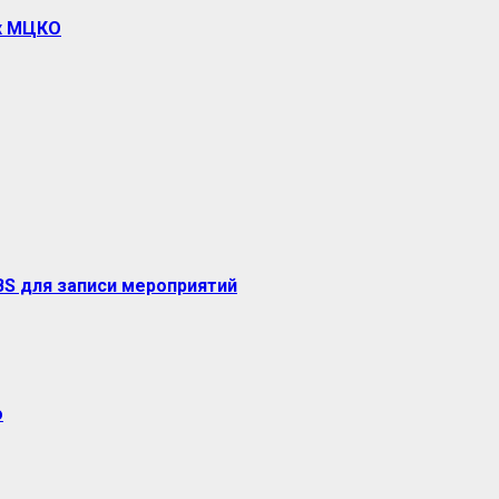
ах МЦКО
S для записи мероприятий
о