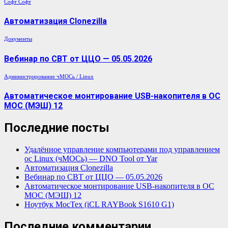
Софт
Софт
Автоматизация Clonezilla
Документы
Вебинар по СВТ от ЦЦО — 05.05.2026
Администрирование
чМОСь / Linux
Автоматическое монтирование USB-накопителя в ОС
МОС (МЭШ) 12
Последние посты
Удалённое управление компьютерами под управлением
ос Linux (чМОСь) — DNO Tool от Yar
Автоматизация Clonezilla
Вебинар по СВТ от ЦЦО — 05.05.2026
Автоматическое монтирование USB-накопителя в ОС
МОС (МЭШ) 12
Ноутбук МосТех (iCL RAYBook S1610 G1)
Последние комментарии