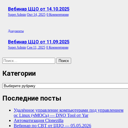
Вебинар ЦЦО от 14.10.2025
Super Admin
Окт 14, 2025
0 Комментарии
Документы
Вебинар ЦЦО от 11.09.2025
Super Admin
Сен 11, 2025
0 Комментарии
Найти:
Категории
Категории
Последние посты
Удалённое управление компьютерами под управлением
ос Linux (чМОСь) — DNO Tool от Yar
Автоматизация Clonezilla
Вебинар по СВТ от ЦЦО — 05.05.2026