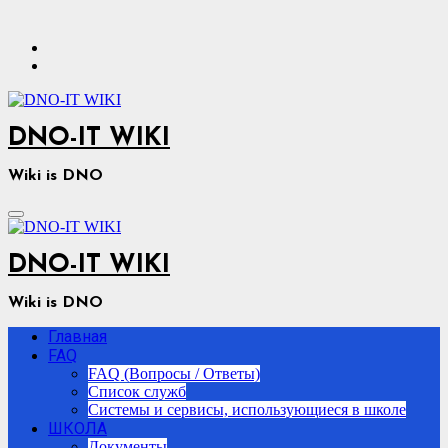
Перейти
к
содержимому
DNO-IT WIKI
Wiki is DNO
DNO-IT WIKI
Wiki is DNO
Главная
FAQ
FAQ (Вопросы / Ответы)
Список служб
Системы и сервисы, использующиеся в школе
ШКОЛА
Документы