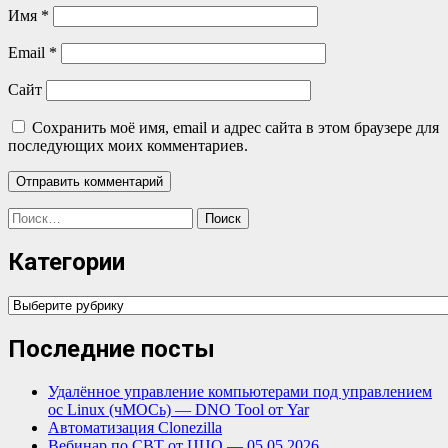
Имя
*
Email
*
Сайт
Сохранить моё имя, email и адрес сайта в этом браузере для
последующих моих комментариев.
Найти:
Категории
Категории
Последние посты
Удалённое управление компьютерами под управлением
ос Linux (чМОСь) — DNO Tool от Yar
Автоматизация Clonezilla
Вебинар по СВТ от ЦЦО — 05.05.2026