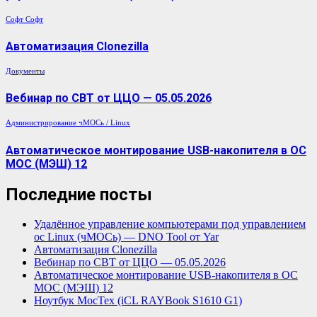
Софт
Софт
Автоматизация Clonezilla
Документы
Вебинар по СВТ от ЦЦО — 05.05.2026
Администрирование
чМОСь / Linux
Автоматическое монтирование USB-накопителя в ОС
МОС (МЭШ) 12
Последние посты
Удалённое управление компьютерами под управлением
ос Linux (чМОСь) — DNO Tool от Yar
Автоматизация Clonezilla
Вебинар по СВТ от ЦЦО — 05.05.2026
Автоматическое монтирование USB-накопителя в ОС
МОС (МЭШ) 12
Ноутбук МосТех (iCL RAYBook S1610 G1)