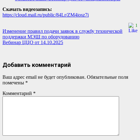
Скачать видеозапись:
https://cloud.mail.ru/public/84Lr/ZM4iosz7i
1
Навигация
Изменение правил подачи заявок в службу технической
поддержки МЭШ по оборудованию
по
Вебинар ЦЦО от 14.10.2025
записям
Добавить комментарий
Ваш адрес email не будет опубликован.
Обязательные поля
помечены
*
Комментарий
*