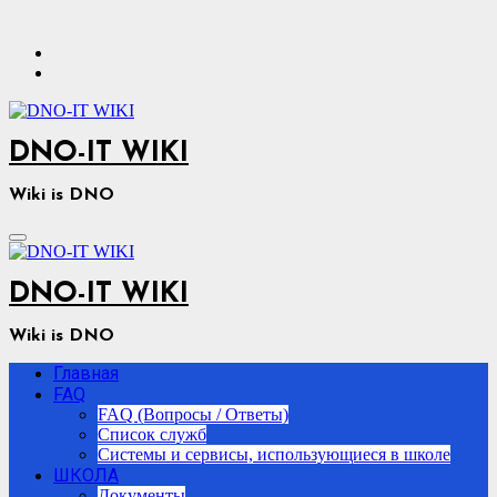
Перейти
к
содержимому
DNO-IT WIKI
Wiki is DNO
DNO-IT WIKI
Wiki is DNO
Главная
FAQ
FAQ (Вопросы / Ответы)
Список служб
Системы и сервисы, использующиеся в школе
ШКОЛА
Документы