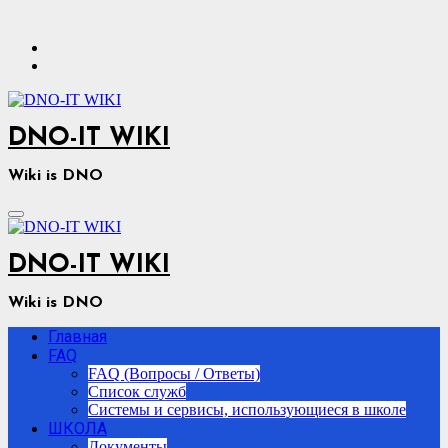
Перейти
к
содержимому
DNO-IT WIKI
Wiki is DNO
DNO-IT WIKI
Wiki is DNO
Главная
FAQ
FAQ (Вопросы / Ответы)
Список служб
Системы и сервисы, использующиеся в школе
ШКОЛА
Документы