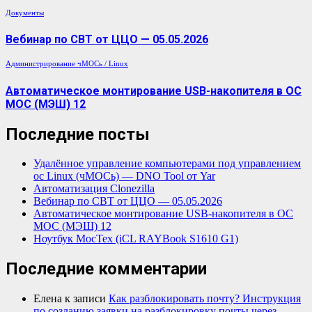
Документы
Вебинар по СВТ от ЦЦО — 05.05.2026
Администрирование
чМОСь / Linux
Автоматическое монтирование USB-накопителя в ОС
МОС (МЭШ) 12
Последние посты
Удалённое управление компьютерами под управлением
ос Linux (чМОСь) — DNO Tool от Yar
Автоматизация Clonezilla
Вебинар по СВТ от ЦЦО — 05.05.2026
Автоматическое монтирование USB-накопителя в ОС
МОС (МЭШ) 12
Ноутбук МосТех (iCL RAYBook S1610 G1)
Последние комментарии
Елена
к записи
Как разблокировать почту? Инструкция
по созданию заявки на разблокировку почты через