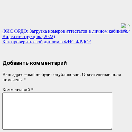
0
Навигация
ФИС ФРДО: Загрузка номеров аттестатов в личном кабинете.
Видео инструкция. (2022)
по
Как проверить свой диплом в ФИС ФРДО?
записям
Добавить комментарий
Ваш адрес email не будет опубликован.
Обязательные поля
помечены
*
Комментарий
*