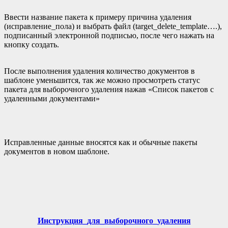
Ввести название пакета к примеру причина удаления
(исправление_пола) и выбрать файл (target_delete_template….),
подписанный электронной подписью, после чего нажать на
кнопку создать.
После выполнения удаления количество документов в
шаблоне уменьшится, так же можно просмотреть статус
пакета для выборочного удаления нажав «Список пакетов с
удаленными документами»
Исправленные данные вносятся как и обычные пакеты
документов в новом шаблоне.
Инструкция_для_выборочного_удаления