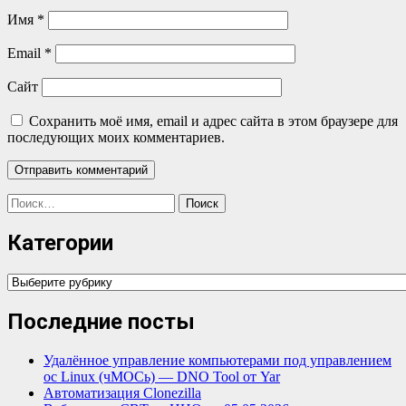
Имя
*
Email
*
Сайт
Сохранить моё имя, email и адрес сайта в этом браузере для
последующих моих комментариев.
Найти:
Категории
Категории
Последние посты
Удалённое управление компьютерами под управлением
ос Linux (чМОСь) — DNO Tool от Yar
Автоматизация Clonezilla