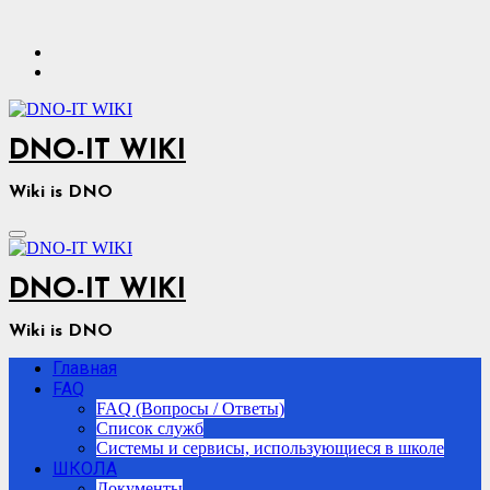
Перейти
к
содержимому
DNO-IT WIKI
Wiki is DNO
DNO-IT WIKI
Wiki is DNO
Главная
FAQ
FAQ (Вопросы / Ответы)
Список служб
Системы и сервисы, использующиеся в школе
ШКОЛА
Документы