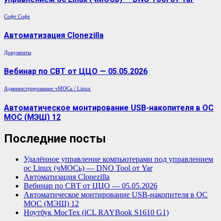
Софт
Софт
Автоматизация Clonezilla
Документы
Вебинар по СВТ от ЦЦО — 05.05.2026
Администрирование
чМОСь / Linux
Автоматическое монтирование USB-накопителя в ОС
МОС (МЭШ) 12
Последние посты
Удалённое управление компьютерами под управлением
ос Linux (чМОСь) — DNO Tool от Yar
Автоматизация Clonezilla
Вебинар по СВТ от ЦЦО — 05.05.2026
Автоматическое монтирование USB-накопителя в ОС
МОС (МЭШ) 12
Ноутбук МосТех (iCL RAYBook S1610 G1)