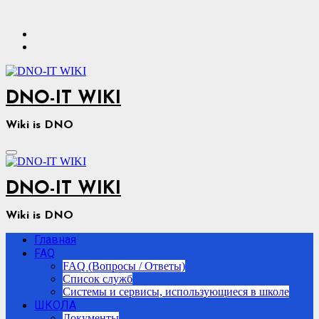
Перейти
к
содержимому
DNO-IT WIKI
Wiki is DNO
DNO-IT WIKI
Wiki is DNO
Главная
FAQ
FAQ (Вопросы / Ответы)
Список служб
Системы и сервисы, использующиеся в школе
ШКОЛА
Документы