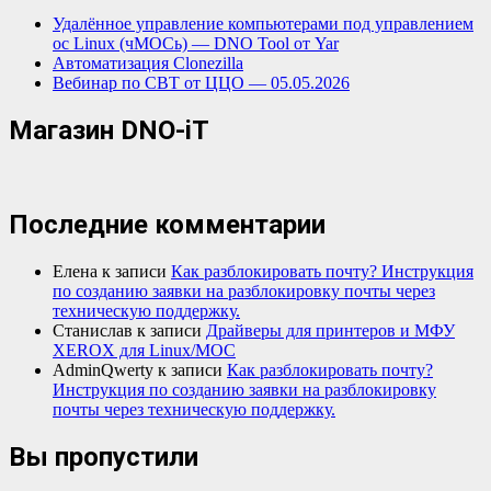
Удалённое управление компьютерами под управлением
ос Linux (чМОСь) — DNO Tool от Yar
Автоматизация Clonezilla
Вебинар по СВТ от ЦЦО — 05.05.2026
Магазин DNO-iT
Последние комментарии
Елена
к записи
Как разблокировать почту? Инструкция
по созданию заявки на разблокировку почты через
техническую поддержку.
Станислав
к записи
Драйверы для принтеров и МФУ
XEROX для Linux/МОС
AdminQwerty
к записи
Как разблокировать почту?
Инструкция по созданию заявки на разблокировку
почты через техническую поддержку.
Вы пропустили