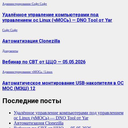
Администрирование
Софт
Софт
Удалённое управление компьютерами под
управлением ос Linux (чМОСь) — DNO Tool от Yar
Софт
Софт
Автоматизация Clonezilla
Документы
Вебинар по СВТ от ЦЦО — 05.05.2026
Администрирование
чМОСь / Linux
Автоматическое монтирование USB-накопителя в ОС
МОС (МЭШ) 12
Последние посты
Удалённое управление компьютерами под управлением
ос Linux (чМОСь) — DNO Tool от Yar
Автоматизация Clonezilla