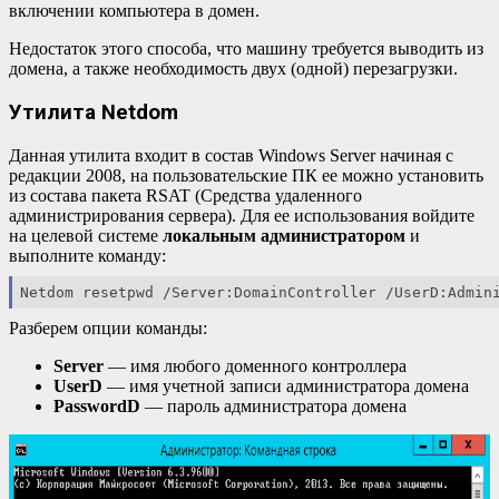
включении компьютера в домен.
Недостаток этого способа, что машину требуется выводить из
домена, а также необходимость двух (одной) перезагрузки.
Утилита Netdom
Данная утилита входит в состав Windows Server начиная с
редакции 2008, на пользовательские ПК ее можно установить
из состава пакета RSAT (Средства удаленного
администрирования сервера). Для ее использования войдите
на целевой системе
локальным администратором
и
выполните команду:
Netdom
 resetpwd /Server:DomainController /UserD:Admin
Разберем опции команды:
Server
— имя любого доменного контроллера
UserD
— имя учетной записи администратора домена
PasswordD
— пароль администратора домена