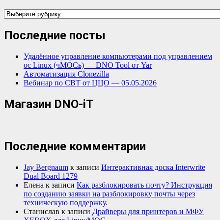
Категории
Последние посты
Удалённое управление компьютерами под управлением
ос Linux (чМОСь) — DNO Tool от Yar
Автоматизация Clonezilla
Вебинар по СВТ от ЦЦО — 05.05.2026
Магазин DNO-iT
Последние комментарии
Jay Bergnaum
к записи
Интерактивная доска Interwrite
Dual Board 1279
Елена
к записи
Как разблокировать почту? Инструкция
по созданию заявки на разблокировку почты через
техническую поддержку.
Станислав
к записи
Драйверы для принтеров и МФУ