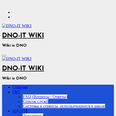
Перейти
к
содержимому
DNO-IT WIKI
Wiki is DNO
DNO-IT WIKI
Wiki is DNO
Главная
FAQ
FAQ (Вопросы / Ответы)
Список служб
Системы и сервисы, использующиеся в школе
ШКОЛА
Документы