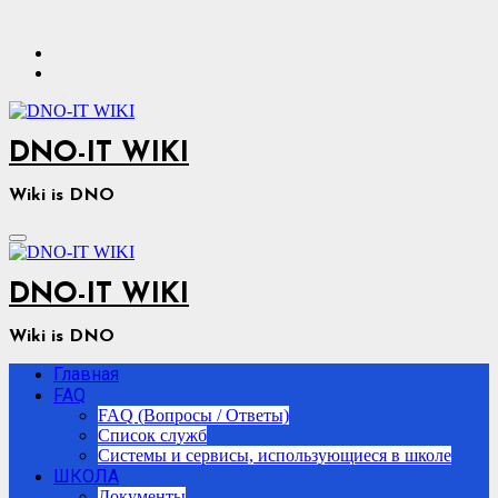
Перейти
к
содержимому
DNO-IT WIKI
Wiki is DNO
DNO-IT WIKI
Wiki is DNO
Главная
FAQ
FAQ (Вопросы / Ответы)
Список служб
Системы и сервисы, использующиеся в школе
ШКОЛА
Документы