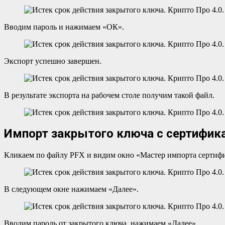
Вводим пароль и нажимаем «ОК».
Экспорт успешно завершен.
В результате экспорта на рабочем столе получим такой файл.
Импорт закрытого ключа с сертифик
Кликаем по файлу PFX и видим окно «Мастер импорта сертифи
В следующем окне нажимаем «Далее».
Вводим пароль от закрытого ключа, нажимаем «Далее».