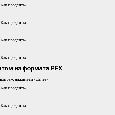
атом из формата PFX
катов», нажимаем «Далее».