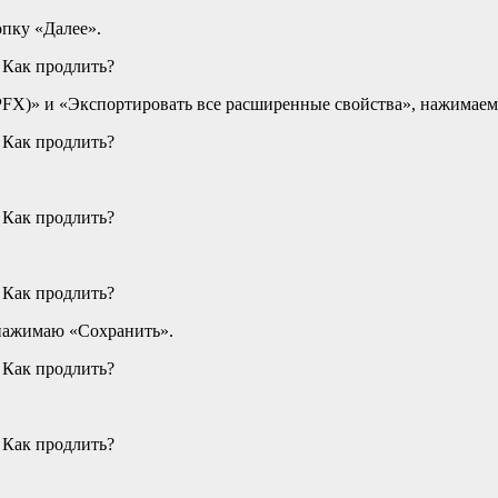
пку «Далее».
X)» и «Экспортировать все расширенные свойства», нажимаем
.
 нажимаю «Сохранить».