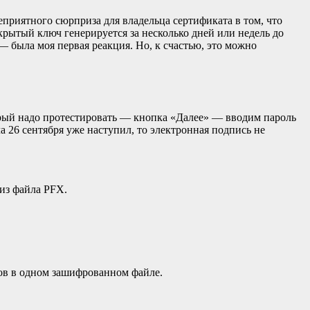
крытый ключ генерируется за несколько дней или недель до
 — была моя первая реакция. Но, к счастью, это можно
ый надо протестировать — кнопка «Далее» — вводим пароль
а 26 сентября уже наступил, то электронная подпись не
 из файла PFX.
ов в одном зашифрованном файле.