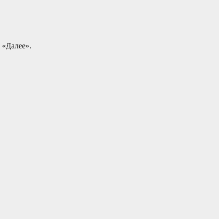
 «Далее».