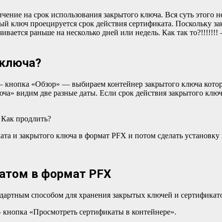
тый ключ проецируется срок действия сертификата. Поскольку за
вается раньше на несколько дней или недель. Как так то?!!!!!!!
 ключа?
 кнопка «Обзор» — выбираем контейнер закрытого ключа котор
юча» видим две разные даты. Если срок действия закрытого ключ
ата и закрытого ключа в формат PFX и потом сделать установку
катом в формат PFX
дартным способом для хранения закрытых ключей и сертификат
кнопка «Просмотреть сертификаты в контейнере».