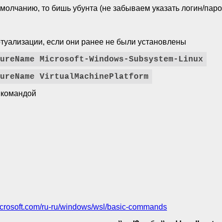
молчанию, то бишь убунта (не забываем указать логин/паро
туализации, если они ранее не были установлены
ureName Microsoft-Windows-Subsystem-Linux
ureName VirtualMachinePlatform
 командой
microsoft.com/ru-ru/windows/wsl/basic-commands