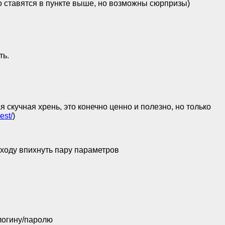
 ставятся в пункте выше, но возможны сюрпризы)
ть.
 скучная хрень, это конечно ценно и полезно, но только
est/
)
 сходу впихнуть пару параметров
 логину/паролю