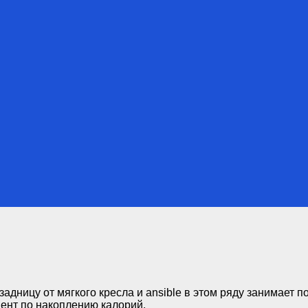
ент по накоплению калорий.