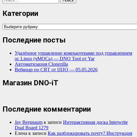
Категории
Категории
Последние посты
Удалённое управление компьютерами под управлением
ос Linux (чМОСь) — DNO Tool от Yar
Автоматизация Clonezilla
Вебинар по СВТ от ЦЦО — 05.05.2026
Магазин DNO-iT
Последние комментарии
Jay Bergnaum
к записи
Интерактивная доска Interwrite
Dual Board 1279
Елена
к записи
Как разблокировать почту? Инструкция