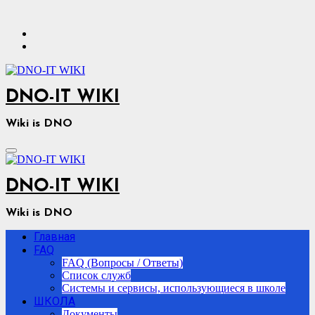
Перейти
к
содержимому
DNO-IT WIKI
Wiki is DNO
DNO-IT WIKI
Wiki is DNO
Главная
FAQ
FAQ (Вопросы / Ответы)
Список служб
Системы и сервисы, использующиеся в школе
ШКОЛА
Документы