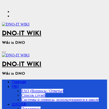
Перейти
к
содержимому
DNO-IT WIKI
Wiki is DNO
DNO-IT WIKI
Wiki is DNO
Главная
FAQ
FAQ (Вопросы / Ответы)
Список служб
Системы и сервисы, использующиеся в школе
ШКОЛА
Документы