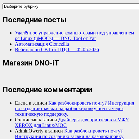
Категории
Последние посты
Удалённое управление компьютерами под управлением
ос Linux (чМОСь) — DNO Tool от Yar
Автоматизация Clonezilla
Вебинар по СВТ от ЦЦО — 05.05.2026
Магазин DNO-iT
Последние комментарии
Елена
к записи
Как разблокировать почту? Инструкция
по созданию заявки на разблокировку почты через
техническую поддержку.
Станислав
к записи
Драйверы для принтеров и МФУ
XEROX для Linux/МОС
AdminQwerty
к записи
Как разблокировать почту?
Инструкция по созданию заявки на разблокировку