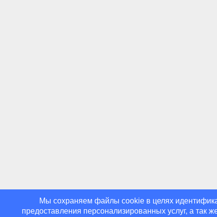
Мы cохраняем файлы cookie в целях идентифика
предоставления персонализированных услуг, а так ж