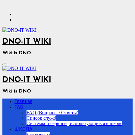
Перейти
к
содержимому
DNO-IT WIKI
Wiki is DNO
DNO-IT WIKI
Wiki is DNO
Главная
FAQ
FAQ (Вопросы / Ответы)
Список служб
Системы и сервисы, использующиеся в школе
ШКОЛА
Документы