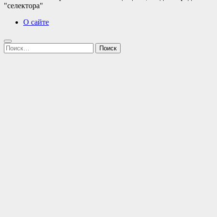
"селектора"
О сайте
Найти: