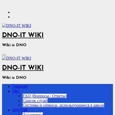
Перейти
к
содержимому
DNO-IT WIKI
Wiki is DNO
DNO-IT WIKI
Wiki is DNO
Главная
FAQ
FAQ (Вопросы / Ответы)
Список служб
Системы и сервисы, использующиеся в школе
ШКОЛА
Документы