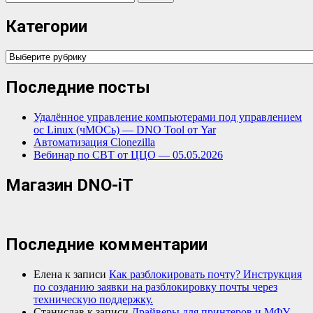
Категории
Категории
Последние посты
Удалённое управление компьютерами под управлением
ос Linux (чМОСь) — DNO Tool от Yar
Автоматизация Clonezilla
Вебинар по СВТ от ЦЦО — 05.05.2026
Магазин DNO-iT
Последние комментарии
Елена
к записи
Как разблокировать почту? Инструкция
по созданию заявки на разблокировку почты через
техническую поддержку.
Станислав
к записи
Драйверы для принтеров и МФУ