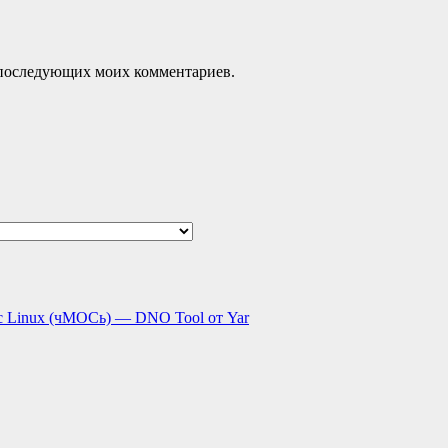
ля последующих моих комментариев.
с Linux (чМОСь) — DNO Tool от Yar