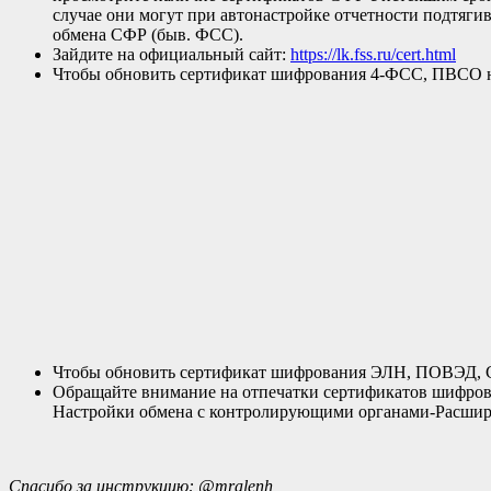
случае они могут при автонастройке отчетности подтягив
обмена СФР (быв. ФСС).
Зайдите на официальный сайт:
https://lk.fss.ru/cert.html
Чтобы обновить сертификат шифрования 4-ФСС, ПВСО на
Чтобы обновить сертификат шифрования ЭЛН, ПОВЭД, СС
Обращайте внимание на отпечатки сертификатов шифров
Настройки обмена с контролирующими органами-Расшире
Спасибо за инструкцию: @mralenh