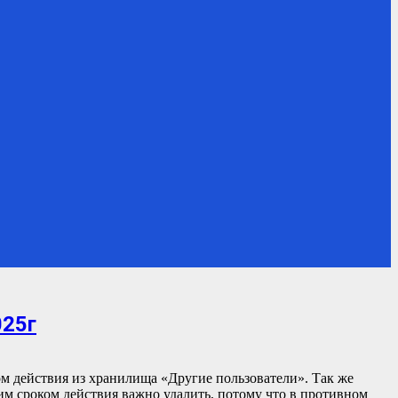
25г
м действия из хранилища «Другие пользователи». Так же
м сроком действия важно удалить, потому что в противном