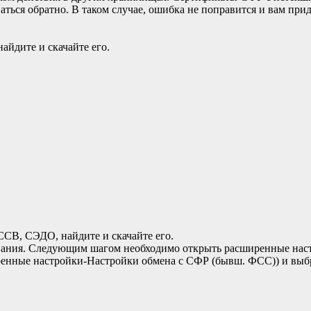
аться обратно. В таком случае, ошибка не поправится и вам пр
йдите и скачайте его.
В, СЭДО, найдите и скачайте его.
ания. Следующим шагом необходимо открыть расширенные наст
нные настройки-Настройки обмена с СФР (бывш. ФСС)) и выбр