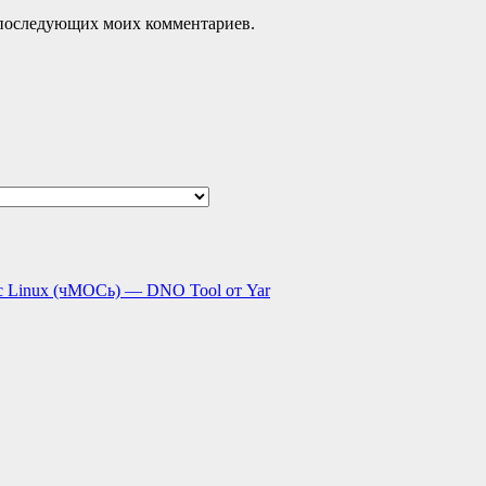
ля последующих моих комментариев.
с Linux (чМОСь) — DNO Tool от Yar