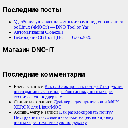
Последние посты
Удалённое управление компьютерами под управлением
ос Linux (чМОСь) — DNO Tool от Yar
Автоматизация Clonezilla
Вебинар по СВТ от ЦЦО — 05.05.2026
Магазин DNO-iT
Последние комментарии
Елена
к записи
Как разблокировать почту? Инструкция
по созданию заявки на разблокировку почты через
техническую поддержку.
Станислав
к записи
Драйверы для принтеров и МФУ
XEROX для Linux/МОС
AdminQwerty
к записи
Как разблокировать почту?
Инструкция по созданию заявки на разблокировку
почты через техническую поддержку.