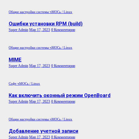
Общие настройки системы
чМОСь / Linux
Ошибки установки RPM (build)
Super Admin
Мар 17, 2023
0 Комментарии
Общие настройки системы
чМОСь / Linux
MIME
Super Admin
Мар 17, 2023
0 Комментарии
Софт
чМОСь / Linux
Как включить оконный режим OpenBoard
Super Admin
Мар 17, 2023
0 Комментарии
Общие настройки системы
чМОСь / Linux
Добавление учетной записи
Super Admin
Мар 17, 2023
0 Комментарии