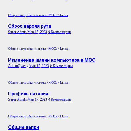
Общие настройки системы
чМОСь / Linux
Сброс пароля рута
Super Admin
Мар 17, 2023
0 Комментарии
Общие настройки системы
чМОСь / Linux
Изменение имени компьютера в МОС
AdminQwerty
Мар 17, 2023
0 Комментарии
Общие настройки системы
чМОСь / Linux
Профиль питания
Super Admin
Мар 17, 2023
0 Комментарии
Общие настройки системы
чМОСь / Linux
Общие папки