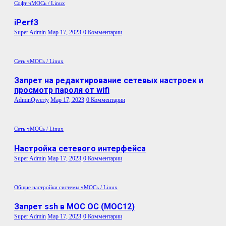
Софт
чМОСь / Linux
iPerf3
Super Admin
Мар 17, 2023
0 Комментарии
Сеть
чМОСь / Linux
Запрет на редактирование сетевых настроек и
просмотр пароля от wifi
AdminQwerty
Мар 17, 2023
0 Комментарии
Сеть
чМОСь / Linux
Настройка сетевого интерфейса
Super Admin
Мар 17, 2023
0 Комментарии
Общие настройки системы
чМОСь / Linux
Запрет ssh в МОС ОС (МОС12)
Super Admin
Мар 17, 2023
0 Комментарии