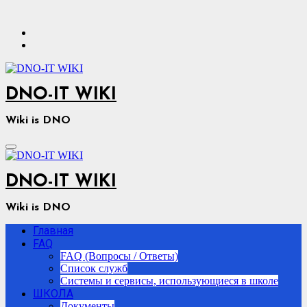
Перейти
к
содержимому
DNO-IT WIKI
Wiki is DNO
DNO-IT WIKI
Wiki is DNO
Главная
FAQ
FAQ (Вопросы / Ответы)
Список служб
Системы и сервисы, использующиеся в школе
ШКОЛА
Документы