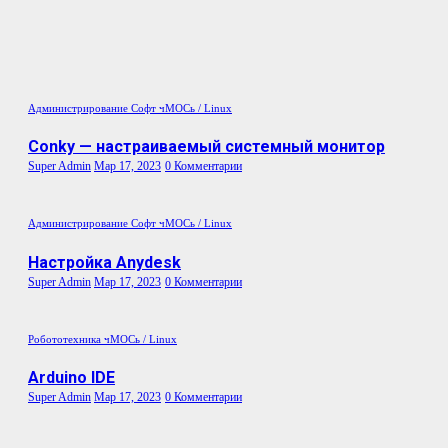
Администрирование
Софт
чМОСь / Linux
Conky — настраиваемый системный монитор
Super Admin
Мар 17, 2023
0 Комментарии
Администрирование
Софт
чМОСь / Linux
Настройка Anydesk
Super Admin
Мар 17, 2023
0 Комментарии
Робототехника
чМОСь / Linux
Arduino IDE
Super Admin
Мар 17, 2023
0 Комментарии