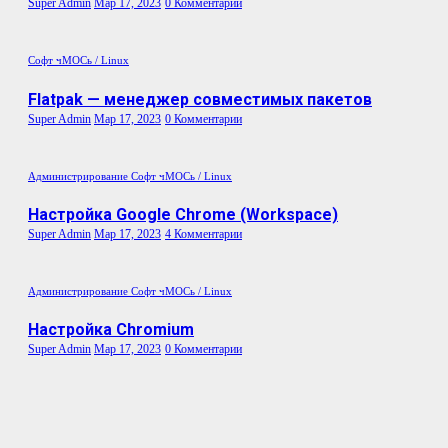
Super Admin
Мар 17, 2023
0 Комментарии
Софт
чМОСь / Linux
Flatpak — менеджер совместимых пакетов
Super Admin
Мар 17, 2023
0 Комментарии
Администрирование
Софт
чМОСь / Linux
Настройка Google Chrome (Workspace)
Super Admin
Мар 17, 2023
4 Комментарии
Администрирование
Софт
чМОСь / Linux
Настройка Chromium
Super Admin
Мар 17, 2023
0 Комментарии